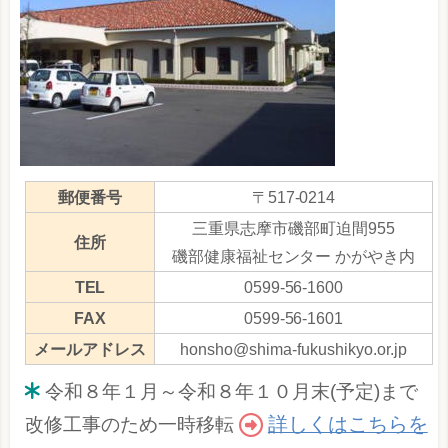
郵便番号
〒517-0214
三重県志摩市磯部町迫間955
住所
磯部健康福祉センター かがやき内
TEL
0599-56-1600
FAX
0599-56-1601
メールアドレス
honsho@shima-fukushikyo.or.jp
令和８年１月～令和８年１０月末(予定)まで
詳しくはこちらを
改修工事のため一時移転