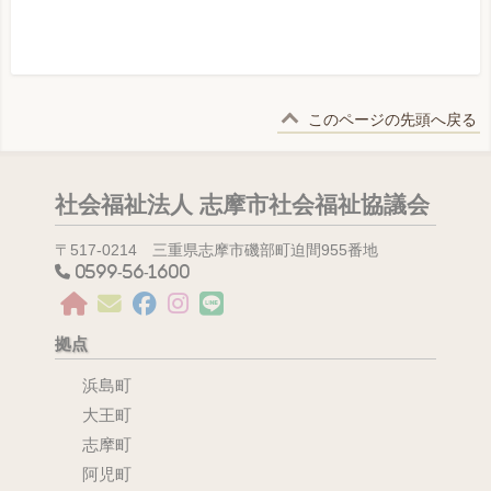
このページの先頭へ戻る
社会福祉法人 志摩市社会福祉協議会
〒517-0214 三重県志摩市磯部町迫間955番地
0599-56-1600
拠点
浜島町
大王町
志摩町
阿児町