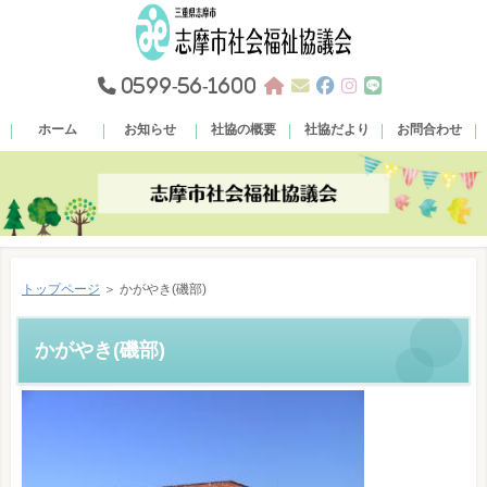
0599-56-1600
ホーム
お知らせ
社協の概要
社協だより
お問合わせ
トップページ
＞ かがやき(磯部)
かがやき(磯部)