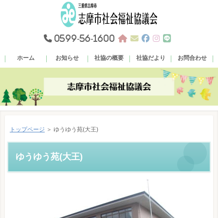
0599-56-1600
ホーム
お知らせ
社協の概要
社協だより
お問合わせ
トップページ
＞ ゆうゆう苑(大王)
ゆうゆう苑(大王)