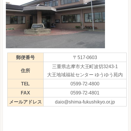
郵便番号
〒517-0603
三重県志摩市大王町波切3243-1
住所
大王地域福祉センター ゆうゆう苑内
TEL
0599-72-4800
FAX
0599-72-4801
メールアドレス
daio@shima-fukushikyo.or.jp