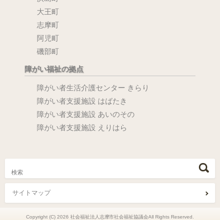
大王町
志摩町
阿児町
磯部町
障がい福祉の拠点
障がい者生活介護センター きらり
障がい者支援施設 はばたき
障がい者支援施設 あいのその
障がい者支援施設 えりはら
サイトマップ
Copyright (C) 2026 社会福祉法人志摩市社会福祉協議会All Rights Reserved.