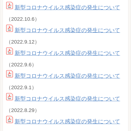
新型コロナウイルス感染症の発生について
（2022.10.6）
新型コロナウイルス感染症の発生について
（2022.9.12）
新型コロナウイルス感染症の発生について
（2022.9.6）
新型コロナウイルス感染症の発生について
（2022.9.1）
新型コロナウイルス感染症の発生について
（2022.8.29）
新型コロナウイルス感染症の発生について