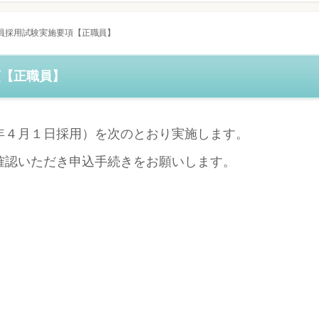
員採用試験実施要項【正職員】
項【正職員】
年４月１日採用）を次のとおり実施します。
確認いただき申込手続きをお願いします。