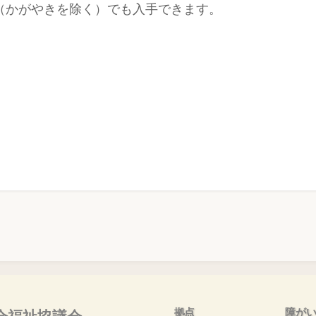
（かがやきを除く）でも入手できます。
拠点
障が