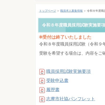
トップページ
＞
職員求人募集情報
＞ 令和８年度職
令和８年度職員採用試験実施要
受付は終了いたしました
令和８年度職員採用試験（令和９
受験を希望する場合は、内容をご
職員採用試験実施要項
受験申込書
履歴書
志摩市社協パンフレット