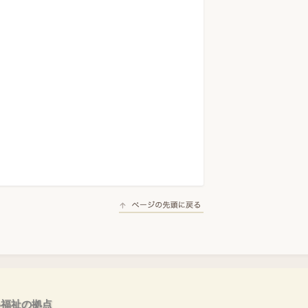
い福祉の拠点