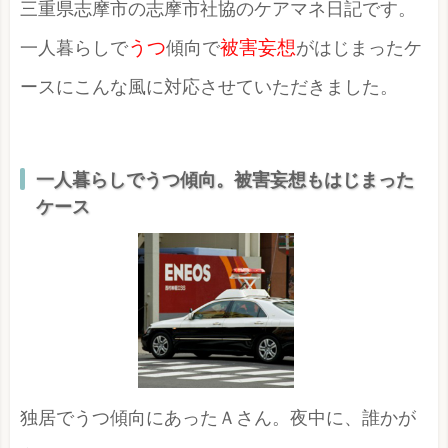
三重県志摩市の志摩市社協のケアマネ日記です。
一人暮らしで
うつ
傾向で
被害妄想
がはじまったケ
ースにこんな風に対応させていただきました。
一人暮らしでうつ傾向。被害妄想もはじまった
ケース
独居でうつ傾向にあったＡさん。夜中に、誰かが