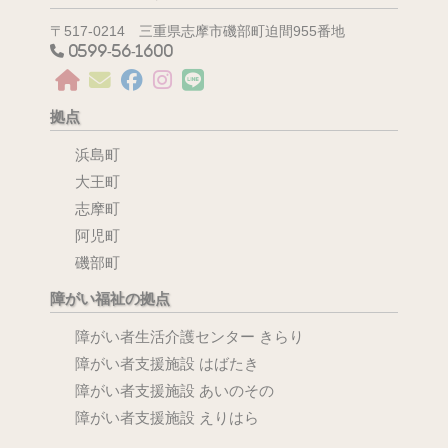
〒517-0214 三重県志摩市磯部町迫間955番地
0599-56-1600
拠点
浜島町
大王町
志摩町
阿児町
磯部町
障がい福祉の拠点
障がい者生活介護センター きらり
障がい者支援施設 はばたき
障がい者支援施設 あいのその
障がい者支援施設 えりはら