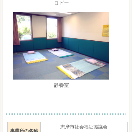
ロビー
静養室
志摩市社会福祉協議会
事業所の名称