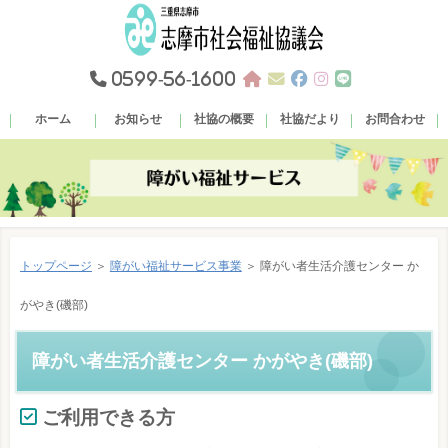
0599-56-1600
ホーム
お知らせ
社協の概要
社協だより
お問合わせ
トップページ
＞
障がい福祉サービス事業
＞ 障がい者生活介護センター か
がやき(磯部)
障がい者生活介護センター かがやき(磯部)
ご利用できる方