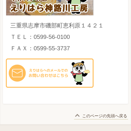
三重県志摩市磯部町恵利原１４２１
ＴＥＬ：0599-56-0100
ＦＡＸ：0599-55-3737
このページの先頭へ戻る