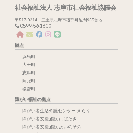
社会福祉法人 志摩市社会福祉協議会
〒517-0214 三重県志摩市磯部町迫間955番地
0599-56-1600
拠点
浜島町
大王町
志摩町
阿児町
磯部町
障がい福祉の拠点
障がい者生活介護センター きらり
障がい者支援施設 はばたき
障がい者支援施設 あいのその