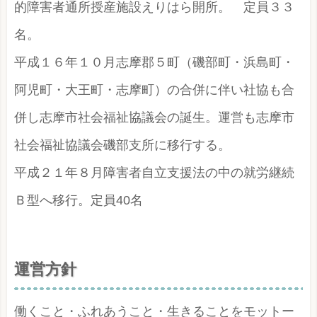
的障害者通所授産施設えりはら開所。 定員３３
名。
平成１６年１０月志摩郡５町（磯部町・浜島町・
阿児町・大王町・志摩町）の合併に伴い社協も合
併し志摩市社会福祉協議会の誕生。運営も志摩市
社会福祉協議会磯部支所に移行する。
平成２１年８月障害者自立支援法の中の就労継続
Ｂ型へ移行。定員40名
運営方針
働くこと・ふれあうこと・生きることをモットー