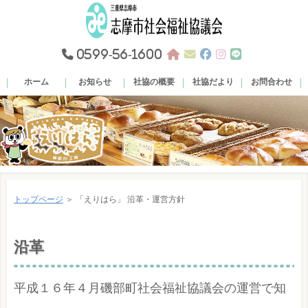
0599-56-1600
ホーム
お知らせ
社協の概要
社協だより
お問合わせ
トップページ
＞ 「えりはら」 沿革・運営方針
沿革
平成１６年４月磯部町社会福祉協議会の運営で知