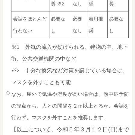
奨 ※2
なし
奨
奨
会話をほとんど
必要な
必要
着用推
必要な
行わない
し
なし
奨
し
※1 外気の流入が妨げられる、建物の中、地下
街、公共交通機関の中など
※2 十分な換気など対策を講じている場合は、
マスクを外すことも可能
なお、屋外で気温や湿度が高い場合は、熱中症予防
の観点から、人との間隔を２ｍ以上とるか、会話を
行わず、マスクを外すことを推奨します。
【以上について、令和５年３月１２日(日)まで