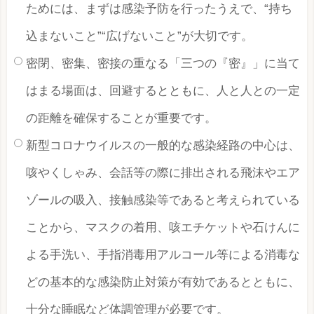
ためには、まずは感染予防を行ったうえで、“持ち
込まないこと”“広げないこと”が大切です。
密閉、密集、密接の重なる「三つの『密』」に当て
はまる場面は、回避するとともに、人と人との一定
の距離を確保することが重要です。
新型コロナウイルスの一般的な感染経路の中心は、
咳やくしゃみ、会話等の際に排出される飛沫やエア
ゾールの吸入、接触感染等であると考えられている
ことから、マスクの着用、咳エチケットや石けんに
よる手洗い、手指消毒用アルコール等による消毒な
どの基本的な感染防止対策が有効であるとともに、
十分な睡眠など体調管理が必要です。