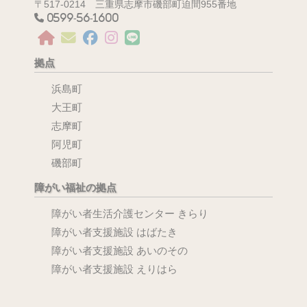
〒517-0214 三重県志摩市磯部町迫間955番地
0599-56-1600
拠点
浜島町
大王町
志摩町
阿児町
磯部町
障がい福祉の拠点
障がい者生活介護センター きらり
障がい者支援施設 はばたき
障がい者支援施設 あいのその
障がい者支援施設 えりはら