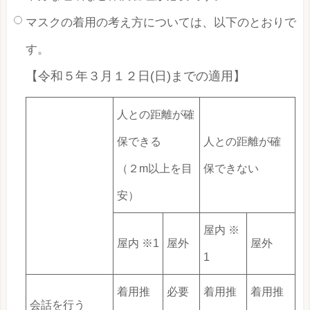
マスクの着用の考え方については、以下のとおりで
す。
【令和５年３月１２日(日)までの適用】
人との距離が確
保できる
人との距離が確
（２m以上を目
保できない
安）
屋内 ※
屋内 ※1
屋外
屋外
1
着用推
必要
着用推
着用推
会話を行う