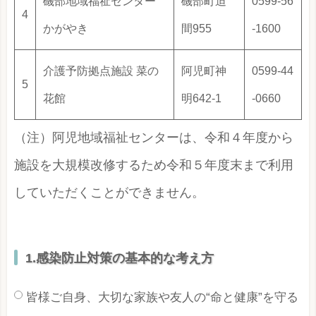
磯部地域福祉センター
磯部町迫
0599-56
4
かがやき
間955
-1600
介護予防拠点施設 菜の
阿児町神
0599-44
5
花館
明642-1
-0660
（注）阿児地域福祉センターは、令和４年度から
施設を大規模改修するため令和５年度末まで利用
していただくことができません。
1.感染防止対策の基本的な考え方
皆様ご自身、大切な家族や友人の“命と健康”を守る